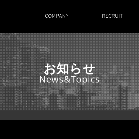
お知らせ
News&Topics