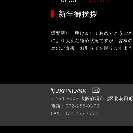
2022.01.06
新年御挨拶
謹賀新年、明けましておめでとうござ
により大変な経済状況ですが、皆様の
層のご支援、お引立てを賜りますよ
株式会社 ジュ
〒591-8002 大阪府堺市北区北花田町
電話：072-256-0373
FAX：072-256-7773