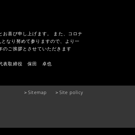
とお喜び申し上げます。 また、コロナ
丸となり努めて参りますので、より一
、新年のご挨拶とさせていただきます
保田 卓也
＞Sitemap
＞Site policy