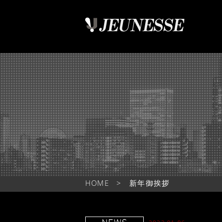
HOME
>
新年御挨拶