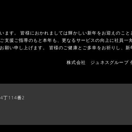
います。 皆様におかれましては輝かしい新年をお迎えのこと
ご支援ご指導のもと本年も、更なるサービスの向上に社員一
うお願い申し上げます。 皆様のご健康とご多幸をお祈りし
ネスグループ 代表取締役 
4丁114番2